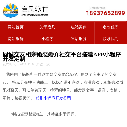
网站首页
关于启凡
建站案例
定制程序
网站报价
小程序
售后服务
联系我们
同城交友相亲婚恋婚介社交平台搭建APP小程序
开发定制
发布时间：2021-11-05 浏览：
次
我使用了探探和一伴这两款交友婚恋APP。用到了它主要的交友
app，特点是在聊天功能上：探探左滑不喜欢，右滑喜欢，互相喜欢后
配对聊天。可以单独聊天，拉群组聊天。能发送文字，语音，表情，
图片，短视频等。
郑州小程序开发公司
一伴以婚恋结婚为主，其特征多于探探。