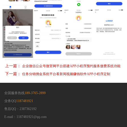
上一篇：
企业微信公众号微官网平台搭建APP小程序预约服务缴费系统功能
下一篇：
任务分销佣金系统平台看新闻视频赚钱软件APP小程序定制
全国服务热线
189-3765-2899
业务QQ
1187481921
售后QQ：2387362192
E-mail：1187481921@qq.com