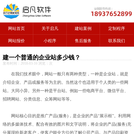
网站首页
关于启凡
建站案例
定制程序
网站报价
小程序
售后服务
联系我们
建一个普通的企业站多少钱？
发布时间：2018-03-16 浏览：
次
在我们技术眼中，网站一般只有两种类型，一种是企业站，就是
介绍企业、产品或服务等为主的。当然这个也适用于个人类的一些网
站。大同小异。另外一种是平台站。例如一些电商平台、微信平台、
招聘网站、分类信息、众筹网站等等。
网站核心目的是推广产品(服务)，是企业的产品“展示框”。利用网
络的多媒体技术、配合有效的图片和文字说明，将企业的产品(服务)充
分展现给新老客户，使客户能全方位的了解公司产品。与产品印刷资