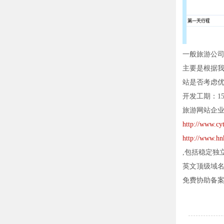
一般旅游公
主要是根据
站是否考虑优
开发工期：15
旅游网站企
http://www.cyt
http://www.h
,包括稳定独
英文顶级域名：国
免费协助备