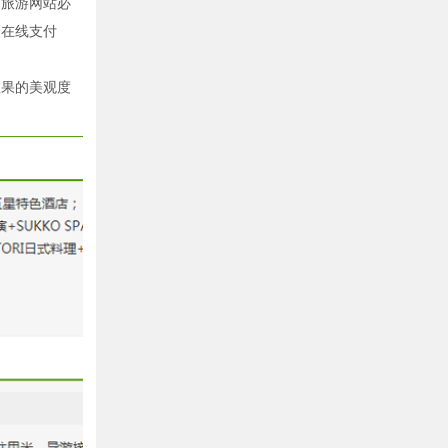
，旅游网站必
、在线支付
效果的美观度