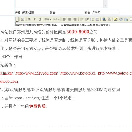
3000-8000
司网站我们郑州启凡网络的价格区间是
之间
我们对网站的美工要求，线路是否定制，线路是否关联，包括内部文章是
化，是否是独立独立ip，是否需要seo技术培训，来进行成本核算！
-40个工作日
业站案例：
s.ha.cn/
http://www.59lvyou.com/
http://www.bototo.cn
http://www.bototo.c
nkh666.com
立北京双线服务器/郑州双线服务器/香港美国服务器/5000M高速空间
际 .com /.net /.org 任选一个1个域名，
案，并且有一年的
免费售后
。